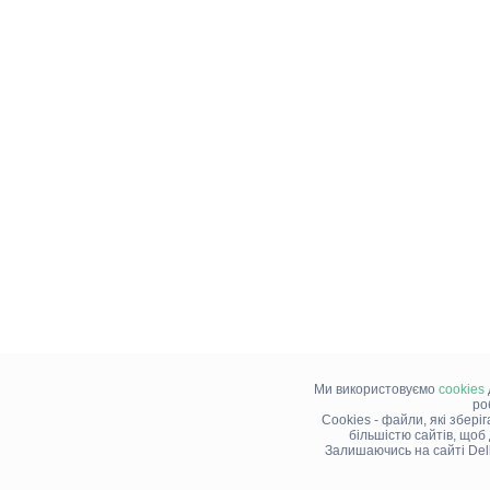
Ми використовуємо
cookies
ро
Cookies - файли, які збері
більшістю сайтів, щоб
Залишаючись на сайті Del