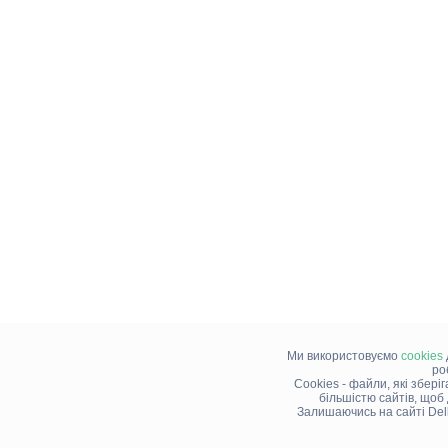
Ми використовуємо
cookies
ро
Cookies - файли, які збері
більшістю сайтів, щоб
Залишаючись на сайті Del