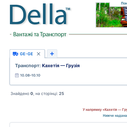
Пон
GE-GE
Транспорт:
Кахетія — Грузія
10.08–10.10
Знайдено
0
, на сторінці:
25
У напрямку «Кахетія — Гр
Нижче надана 