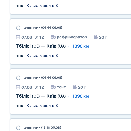
тнс
, Кільк. машин:
3
1 день
тому (04:44 06.08)
рефрижератор
07.08–31.12
20 т
Тбілісі
Київ
(GE)
—
(UA)
~
1890 км
тнс
, Кільк. машин:
3
1 день
тому (04:44 06.08)
тент
07.08–31.12
20 т
Тбілісі
Київ
(GE)
—
(UA)
~
1890 км
тнс
, Кільк. машин:
3
1 день
тому (12:18 05.08)