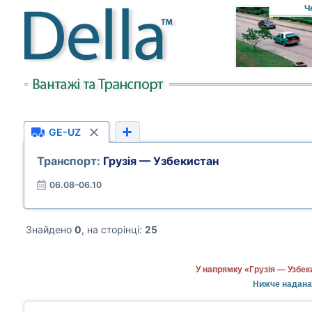
Ч
GE-UZ
Транспорт:
Грузія — Узбекистан
06.08–06.10
Знайдено
0
, на сторінці:
25
У напрямку «Грузія — Узбек
Нижче надана 