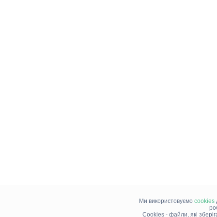
Ми використовуємо
cookies
ро
Cookies - файли, які збері