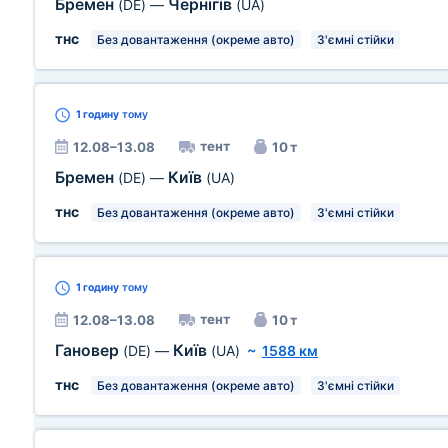
Бремен
Чернігів
(DE)
—
(UA)
тнс
Без довантаження (окреме авто)
З'ємні стійки
1 годину
тому
тент
12.08–13.08
10 т
Бремен
Київ
(DE)
—
(UA)
тнс
Без довантаження (окреме авто)
З'ємні стійки
1 годину
тому
тент
12.08–13.08
10 т
Гановер
Київ
(DE)
—
(UA)
~
1588 км
тнс
Без довантаження (окреме авто)
З'ємні стійки