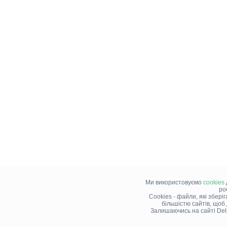
Ми використовуємо
cookies
ро
Cookies - файли, які збері
більшістю сайтів, щоб
Залишаючись на сайті Del