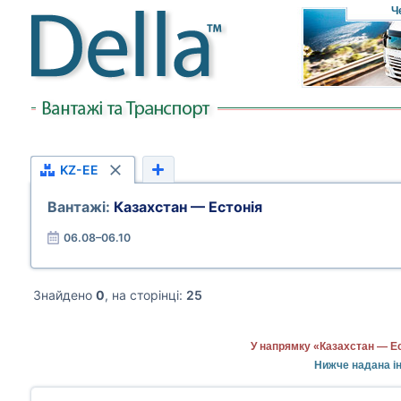
Ч
KZ-EE
Вантажі:
Казахстан — Естонія
06.08–06.10
Знайдено
0
, на сторінці:
25
У напрямку «Казахстан — Ес
Нижче надана ін