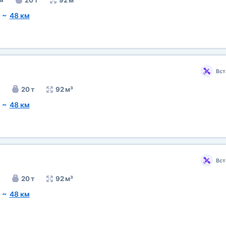
20 т
92 м³
~
48 км
Вст
20 т
92 м³
~
48 км
Вст
20 т
92 м³
~
48 км