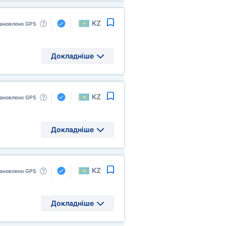
KZ
ановлено GPS
Докладніше
KZ
ановлено GPS
Докладніше
KZ
ановлено GPS
Докладніше