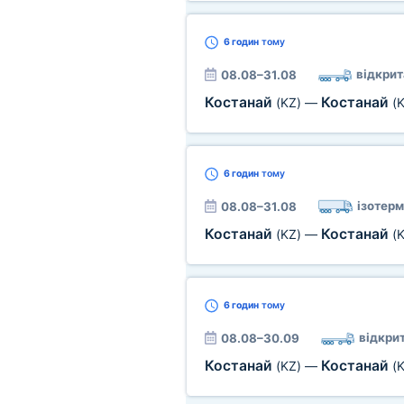
6 годин
тому
відкрит
08.08–31.08
Костанай
Костанай
(KZ)
—
(
6 годин
тому
ізотерм
08.08–31.08
Костанай
Костанай
(KZ)
—
(
6 годин
тому
відкри
08.08–30.09
Костанай
Костанай
(KZ)
—
(