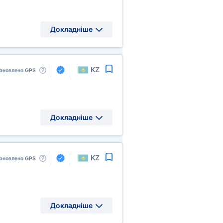
Докладніше
KZ
ановлено GPS
Докладніше
KZ
ановлено GPS
Докладніше