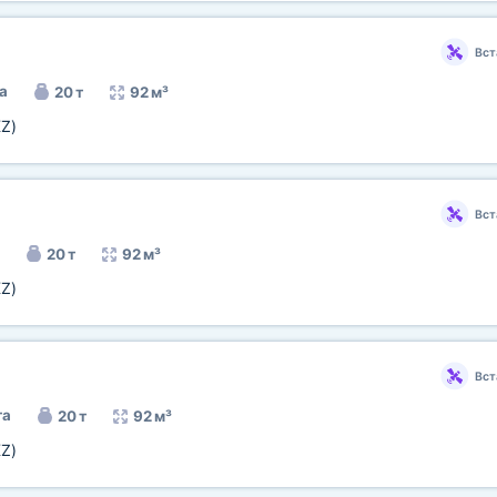
Вст
а
20 т
92 м³
KZ)
Вст
20 т
92 м³
KZ)
Вст
та
20 т
92 м³
KZ)