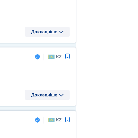
Докладніше
KZ
Докладніше
KZ