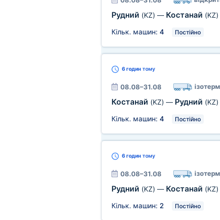
08.08–31.08
Рудний
Костанай
(KZ)
—
(KZ)
Кільк. машин:
4
Постійно
6 годин
тому
ізотерм
08.08–31.08
Костанай
Рудний
(KZ)
—
(KZ)
Кільк. машин:
4
Постійно
6 годин
тому
ізотерм
08.08–31.08
Рудний
Костанай
(KZ)
—
(KZ)
Кільк. машин:
2
Постійно