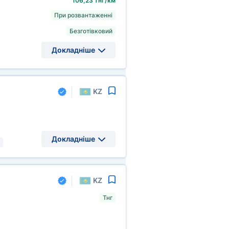
106,23 тнг/км
При розвантаженні
Безготівковий
Докладніше
KZ
Докладніше
KZ
Тнг