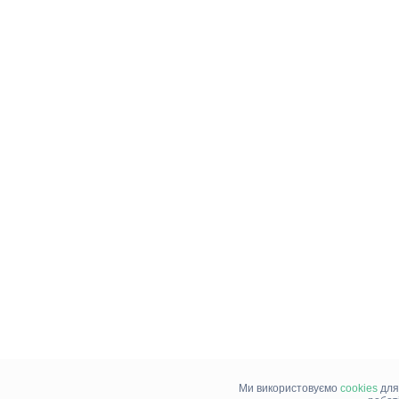
Ми використовуємо
cookies
для