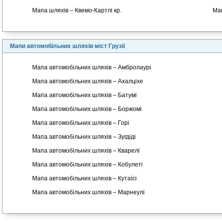
Мапа шляхів – Квемо-Картлі кр.
Мап
Мапи автомобільних шляхів міст Грузії
Мапа автомобільних шляхів – Амбролаурі
Мапа автомобільних шляхів – Ахалціхе
Мапа автомобільних шляхів – Батумі
Мапа автомобільних шляхів – Боржомі
Мапа автомобільних шляхів – Горі
Мапа автомобільних шляхів – Зугдіді
Мапа автомобільних шляхів – Кварелі
Мапа автомобільних шляхів – Кобулеті
Мапа автомобільних шляхів – Кутаїсі
Мапа автомобільних шляхів – Марнеулі