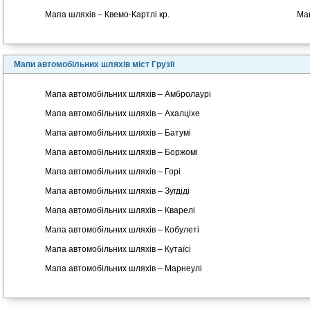
Мапа шляхів – Квемо-Картлі кр.
Мап
Мапи автомобільних шляхів міст Грузії
Мапа автомобільних шляхів – Амбролаурі
Мапа автомобільних шляхів – Ахалціхе
Мапа автомобільних шляхів – Батумі
Мапа автомобільних шляхів – Боржомі
Мапа автомобільних шляхів – Горі
Мапа автомобільних шляхів – Зугдіді
Мапа автомобільних шляхів – Кварелі
Мапа автомобільних шляхів – Кобулеті
Мапа автомобільних шляхів – Кутаїсі
Мапа автомобільних шляхів – Марнеулі