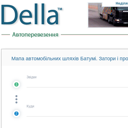
Неділя
Мапа автомобільних шляхів Батумі. Затори і пр
Звідки
1
Куди
2