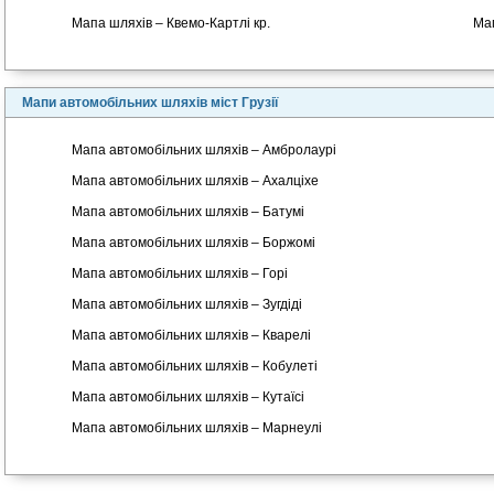
Мапа шляхів – Квемо-Картлі кр.
Мап
Мапи автомобільних шляхів міст Грузії
Мапа автомобільних шляхів – Амбролаурі
Мапа автомобільних шляхів – Ахалціхе
Мапа автомобільних шляхів – Батумі
Мапа автомобільних шляхів – Боржомі
Мапа автомобільних шляхів – Горі
Мапа автомобільних шляхів – Зугдіді
Мапа автомобільних шляхів – Кварелі
Мапа автомобільних шляхів – Кобулеті
Мапа автомобільних шляхів – Кутаїсі
Мапа автомобільних шляхів – Марнеулі