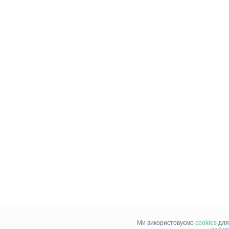
Ми використовуємо
cookies
для